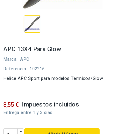
APC 13X4 Para Glow
Marca :
APC
Referencia
: 102216
Hélice APC Sport para modelos Termicos/Glow.
Impuestos incluidos
8,55 €
Entrega entre 1 y 3 dias