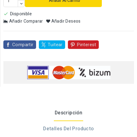
Añadir Al Carrito
Disponible

Añadir Comparar
Añadir Deseos
Compartir
Tuitear
Pinterest
Descripción
Detalles Del Producto