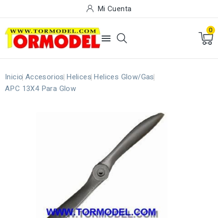
Mi Cuenta
0

Inicio
Accesorios
Helices
Helices Glow/Gas
APC 13X4 Para Glow