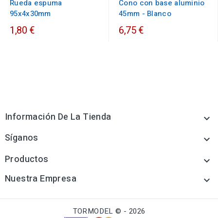
Rueda espuma
Cono con base aluminio
95x4x30mm
45mm - Blanco
1,80 €
6,75 €
Información De La Tienda

Síganos

Productos

Nuestra Empresa

TORMODEL © - 2026