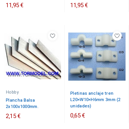
11,95 €
11,95 €
Hobby
Pletinas anclaje tren
L20×W10×H6mm 3mm (2
Plancha Balsa
unidades)
2x100x1000mm.
0,65 €
2,15 €