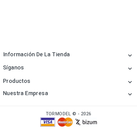
Información De La Tienda

Síganos

Productos

Nuestra Empresa

TORMODEL © - 2026