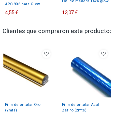
Hélice madera 14x4 glow
APC 9X6 para Glow
4,55 €
13,07 €
Clientes que compraron este producto:
Film de entelar Oro
Film de entelar Azul
(2mts)
Zafiro (2mts)