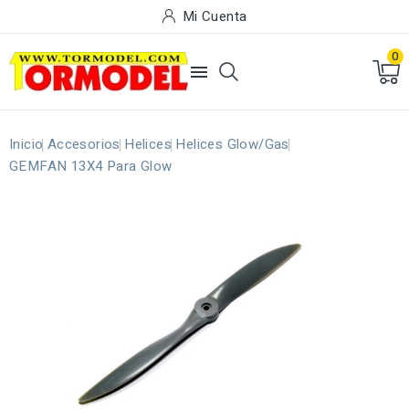
Mi Cuenta
0

Inicio
Accesorios
Helices
Helices Glow/Gas
GEMFAN 13X4 Para Glow