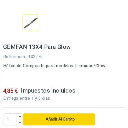
GEMFAN 13X4 Para Glow
Referencia
: 102276
Hélice de Composite para modelos Termicos/Glow.
Impuestos incluidos
4,85 €
Entrega entre 1 y 3 dias
Añadir Al Carrito