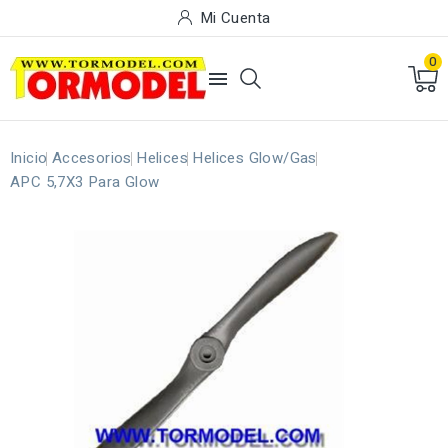
Mi Cuenta
0

Inicio
Accesorios
Helices
Helices Glow/Gas
APC 5,7X3 Para Glow