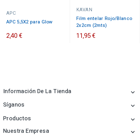
KAVAN
APC
Film entelar Rojo/Blanco
APC 5,5X2 para Glow
2x2cm (2mts)
2,40 €
11,95 €
Información De La Tienda

Síganos

Productos

Nuestra Empresa
