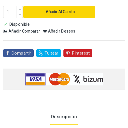
Añadir Al Carrito
Disponible

Añadir Comparar
Añadir Deseos
Compartir
Tuitear
Pinterest
Descripción