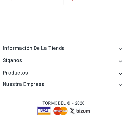
Información De La Tienda

Síganos

Productos

Nuestra Empresa

TORMODEL © - 2026