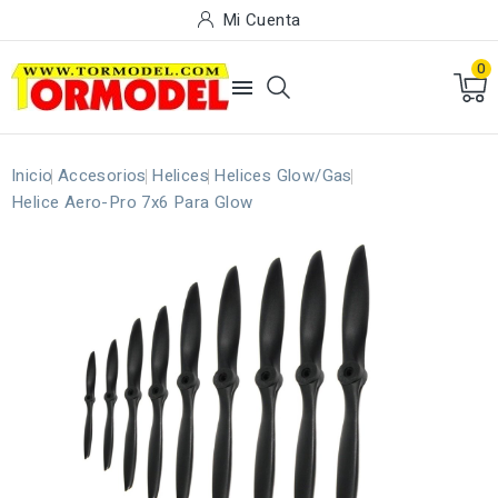
Mi Cuenta
0

Inicio
Accesorios
Helices
Helices Glow/Gas
Helice Aero-Pro 7x6 Para Glow