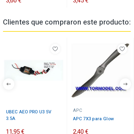
3,60 €
3,45 €
Clientes que compraron este producto:
APC
UBEC AEO PRO U3 5V
3.5A
APC 7X3 para Glow
11,95 €
2,40 €