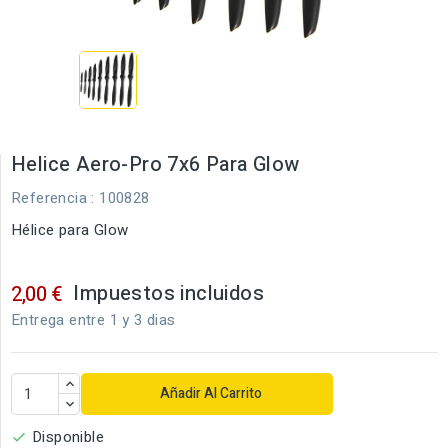
Helice Aero-Pro 7x6 Para Glow
Referencia
: 100828
Hélice para Glow
Impuestos incluidos
2,00 €
Entrega entre 1 y 3 dias
Añadir Al Carrito
Disponible
