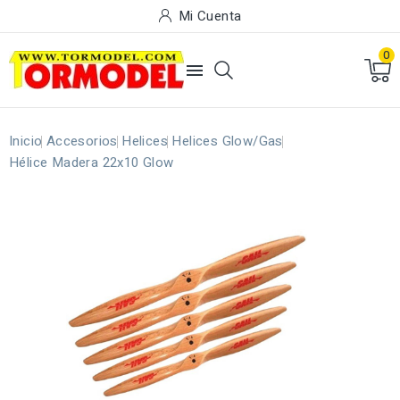
Mi Cuenta
0

Inicio
Accesorios
Helices
Helices Glow/Gas
Hélice Madera 22x10 Glow