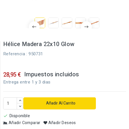
Hélice Madera 22x10 Glow
Referencia
: 950731
Impuestos incluidos
28,95 €
Entrega entre 1 y 3 dias
Añadir Al Carrito
Disponible

Añadir Comparar
Añadir Deseos