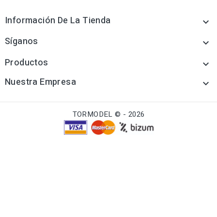
Información De La Tienda

Síganos

Productos

Nuestra Empresa

TORMODEL © - 2026