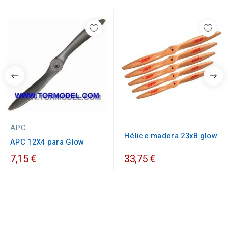
APC
Hélice madera 23x8 glow
APC 12X4 para Glow
7,15 €
33,75 €