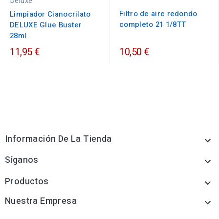
Deluxe
Filtro de aire redondo
Limpiador Cianocrilato
completo 21 1/8TT
DELUXE Glue Buster
28ml
11,95 €
10,50 €
Información De La Tienda

Síganos

Productos

Nuestra Empresa
