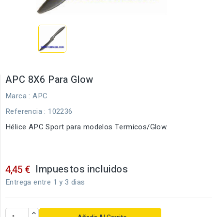
APC 8X6 Para Glow
Marca :
APC
Referencia
: 102236
Hélice APC Sport para modelos Termicos/Glow.
Impuestos incluidos
4,45 €
Entrega entre 1 y 3 dias