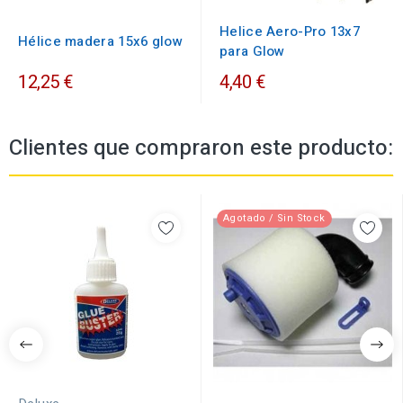
Helice Aero-Pro 13x7
Hélice madera 15x6 glow
para Glow
12,25 €
4,40 €
Clientes que compraron este producto:
Agotado / Sin Stock