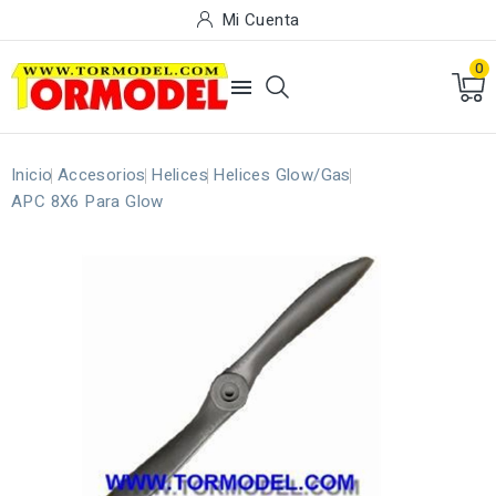
Mi Cuenta
0

Inicio
Accesorios
Helices
Helices Glow/Gas
APC 8X6 Para Glow