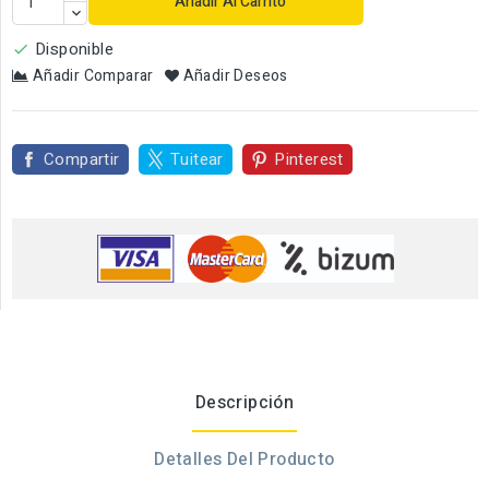
Añadir Al Carrito
Disponible

Añadir Comparar
Añadir Deseos
Compartir
Tuitear
Pinterest
Descripción
Detalles Del Producto