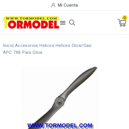
Mi Cuenta
0

Inicio
Accesorios
Helices
Helices Glow/Gas
APC 7X8 Para Glow