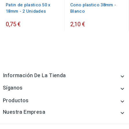
Patin de plastico 50 x
Cono plastico 38mm -
18mm - 2 Unidades
Blanco
0,75 €
2,10 €
Información De La Tienda

Síganos

Productos

Nuestra Empresa
