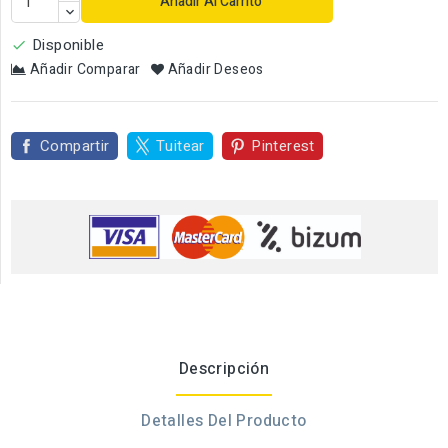
Añadir Al Carrito
Disponible

Añadir Comparar
Añadir Deseos
Compartir
Tuitear
Pinterest
Descripción
Detalles Del Producto