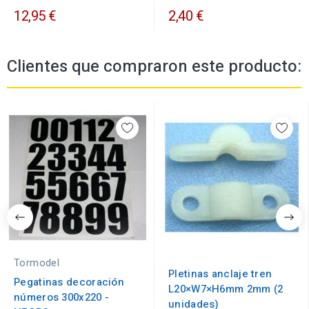
12,95 €
2,40 €
Clientes que compraron este producto:
Tormodel
Pletinas anclaje tren
Pegatinas decoración
L20×W7×H6mm 2mm (2
números 300x220 -
unidades)