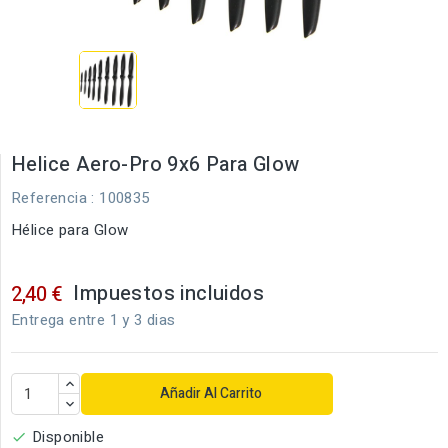
Helice Aero-Pro 9x6 Para Glow
Referencia
: 100835
Hélice para Glow
Impuestos incluidos
2,40 €
Entrega entre 1 y 3 dias
Añadir Al Carrito
Disponible
