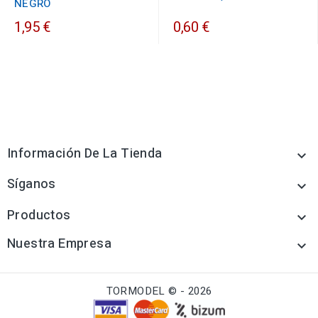
NEGRO
1,95 €
0,60 €
Información De La Tienda

Síganos

Productos

Nuestra Empresa

TORMODEL © - 2026