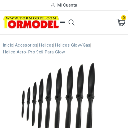
Mi Cuenta
0

Inicio
Accesorios
Helices
Helices Glow/Gas
Helice Aero-Pro 9x6 Para Glow