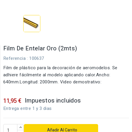
Film De Entelar Oro (2mts)
Referencia
: 100637
Film de plástico para la decoración de aeromodelos. Se
adhiere fácilmente al modelo aplicando calor.Ancho:
640mm.Longitud: 2000mm. Video demostrativo:
Impuestos incluidos
11,95 €
Entrega entre 1 y 3 dias
Añadir Al Carrito