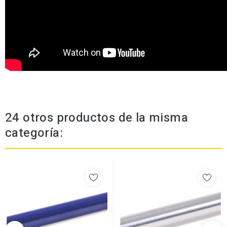
24 otros productos de la misma
categoría: