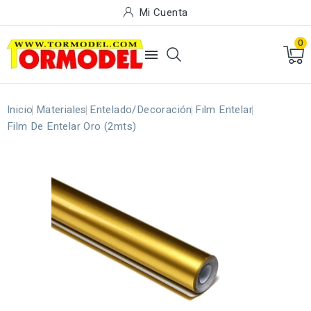
Mi Cuenta
0

Inicio
Materiales
Entelado/Decoración
Film Entelar
Film De Entelar Oro (2mts)