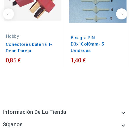
Hobby
Bisagra PIN
D3x10x48mm- 5
Conectores bateria T-
Unidades
Dean Pareja
0,85 €
1,40 €
Información De La Tienda

Síganos
