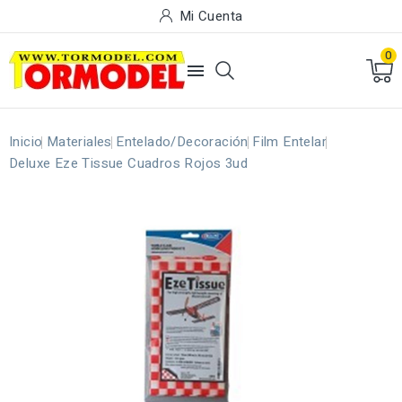
Mi Cuenta
0

Inicio
Materiales
Entelado/Decoración
Film Entelar
Deluxe Eze Tissue Cuadros Rojos 3ud