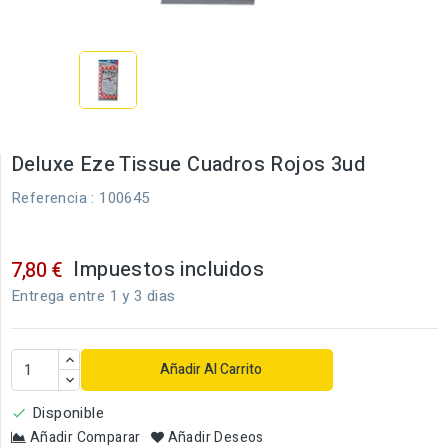
Deluxe Eze Tissue Cuadros Rojos 3ud
Referencia
: 100645
Impuestos incluidos
7,80 €
Entrega entre 1 y 3 dias
Añadir Al Carrito
Disponible

Añadir Comparar
Añadir Deseos