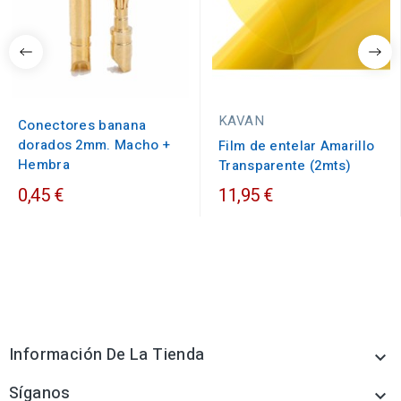
KAVAN
Conectores banana
dorados 2mm. Macho +
Film de entelar Amarillo
Hembra
Transparente (2mts)
0,45 €
11,95 €
Información De La Tienda

Síganos
