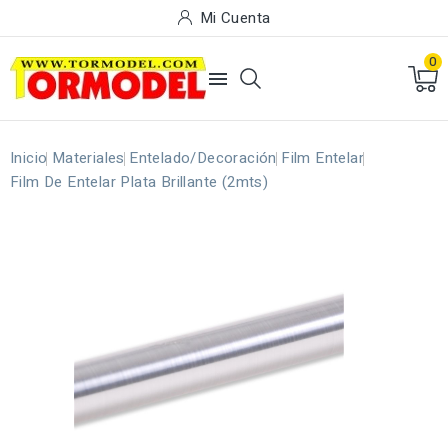
Mi Cuenta
0

Inicio
Materiales
Entelado/Decoración
Film Entelar
Film De Entelar Plata Brillante (2mts)