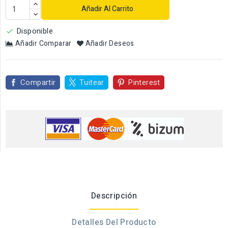
Añadir Al Carrito
Disponible

Añadir Comparar
Añadir Deseos
Compartir
Tuitear
Pinterest
Descripción
Detalles Del Producto