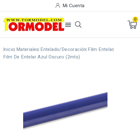
Mi Cuenta
0

Inicio
Materiales
Entelado/Decoración
Film Entelar
Film De Entelar Azul Oscuro (2mts)