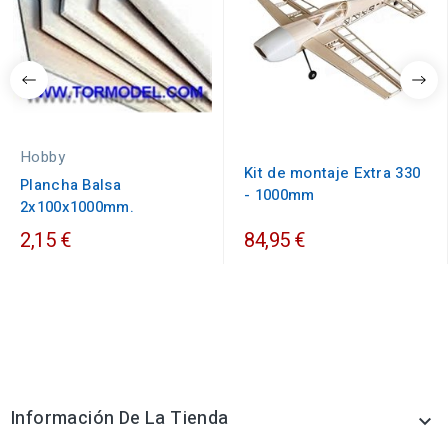
Hobby
Kit de montaje Extra 330
Plancha Balsa
- 1000mm
2x100x1000mm.
2,15 €
84,95 €
Información De La Tienda
