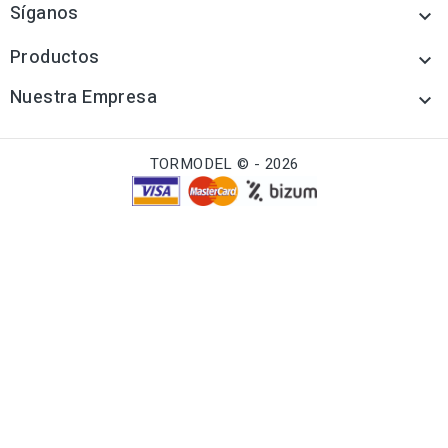
Síganos

Productos

Nuestra Empresa

TORMODEL © - 2026