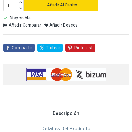
Añadir Al Carrito
Disponible

Añadir Comparar
Añadir Deseos
Compartir
Tuitear
Pinterest
Descripción
Detalles Del Producto