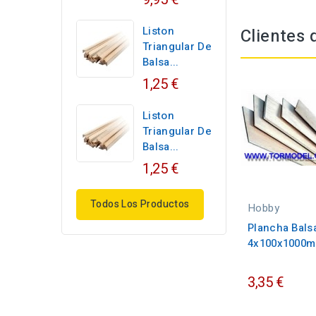
Liston
Clientes
Triangular De
Balsa...
1,25 €
Liston
Triangular De
Balsa...
1,25 €
Todos Los Productos
Hobby
Plancha Bals
4x100x1000m
3,35 €