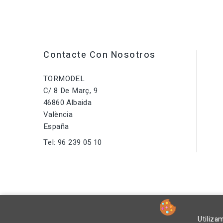
Contacte Con Nosotros
TORMODEL
C/ 8 De Març, 9
46860 Albaida
València
España
Tel:
96 239 05 10
Utiliza