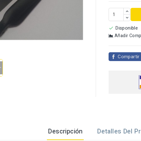
Disponible

Añadir Comp

Compartir
Descripción
Detalles Del P