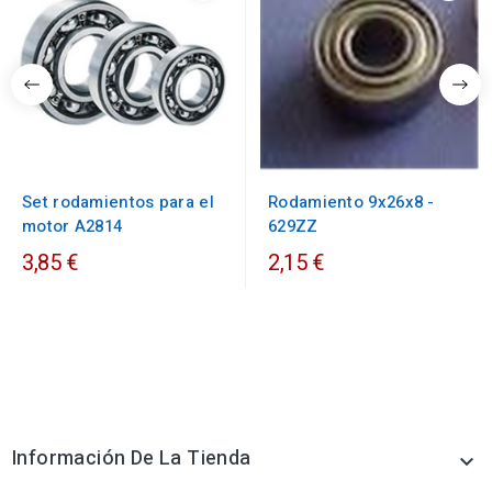
Set rodamientos para el
Rodamiento 9x26x8 -
motor A2814
629ZZ
3,85 €
2,15 €
Información De La Tienda
