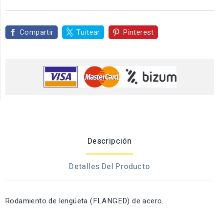
Compartir
Tuitear
Pinterest
Descripción
Detalles Del Producto
Rodamiento de lengüeta (FLANGED) de acero.