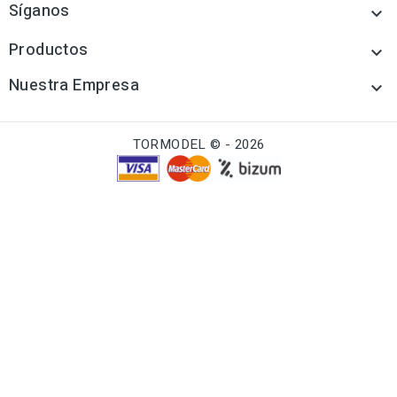
Síganos

Productos

Nuestra Empresa

TORMODEL © - 2026