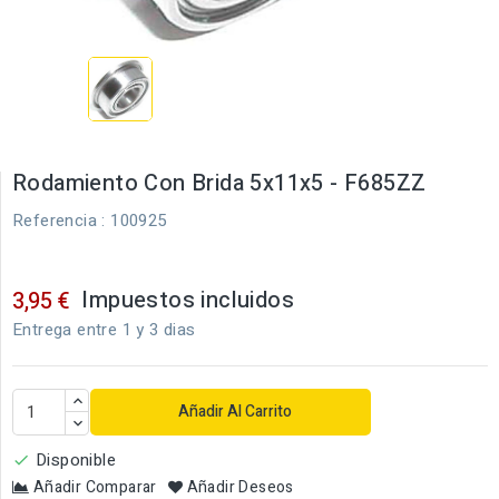
Rodamiento Con Brida 5x11x5 - F685ZZ
Referencia
: 100925
Impuestos incluidos
3,95 €
Entrega entre 1 y 3 dias
Añadir Al Carrito
Disponible

Añadir Comparar
Añadir Deseos