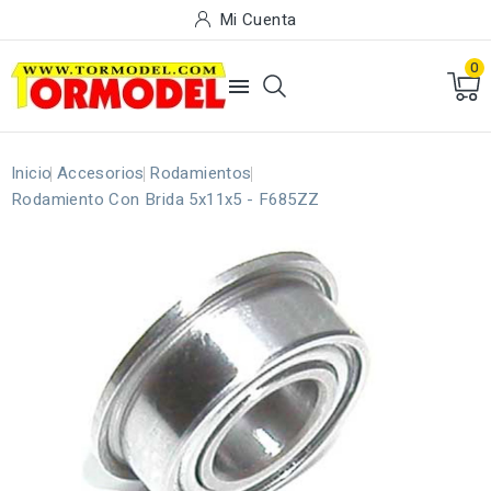
Mi Cuenta
0

Inicio
Accesorios
Rodamientos
Rodamiento Con Brida 5x11x5 - F685ZZ