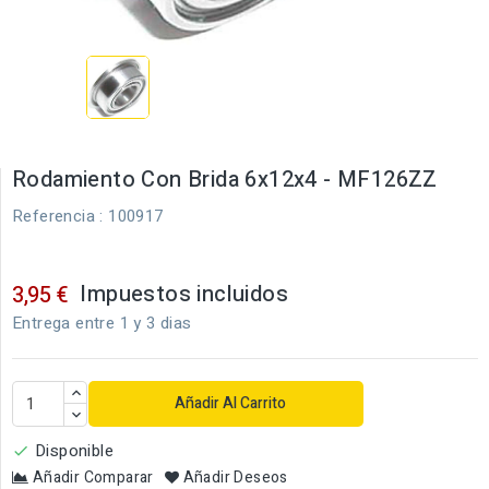
Rodamiento Con Brida 6x12x4 - MF126ZZ
Referencia
: 100917
Impuestos incluidos
3,95 €
Entrega entre 1 y 3 dias
Añadir Al Carrito
Disponible

Añadir Comparar
Añadir Deseos