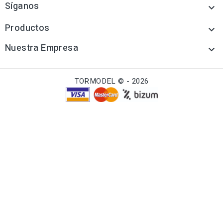
Síganos

Productos

Nuestra Empresa

TORMODEL © - 2026