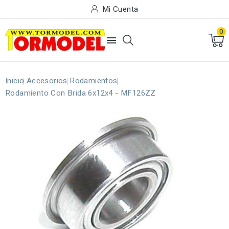
Mi Cuenta
0

Inicio
Accesorios
Rodamientos
Rodamiento Con Brida 6x12x4 - MF126ZZ