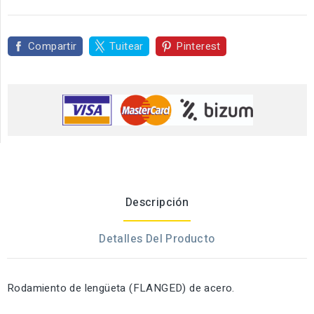
Compartir
Tuitear
Pinterest
Descripción
Detalles Del Producto
Rodamiento de lengüeta (FLANGED) de acero.