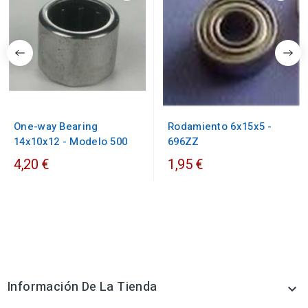
One-way Bearing
Rodamiento 6x15x5 -
14x10x12 - Modelo 500
696ZZ
4,20 €
1,95 €
Información De La Tienda
