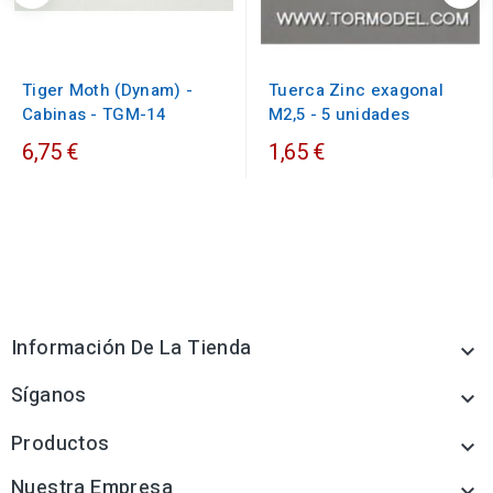
Tiger Moth (Dynam) -
Tuerca Zinc exagonal
Cabinas - TGM-14
M2,5 - 5 unidades
6,75 €
1,65 €
Información De La Tienda

Síganos

Productos

Nuestra Empresa
