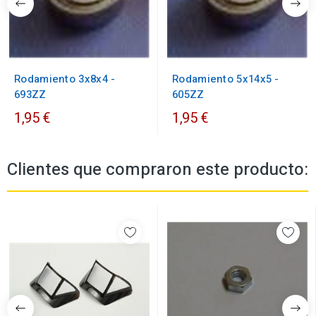
Rodamiento 3x8x4 -
Rodamiento 5x14x5 -
693ZZ
605ZZ
1,95 €
1,95 €
Clientes que compraron este producto: