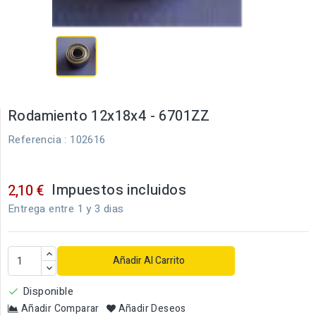
Rodamiento 12x18x4 - 6701ZZ
Referencia
: 102616
Impuestos incluidos
2,10 €
Entrega entre 1 y 3 dias
Añadir Al Carrito
Disponible

Añadir Comparar
Añadir Deseos