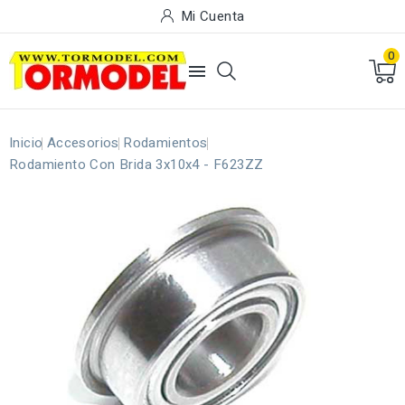
Mi Cuenta
0

Inicio
Accesorios
Rodamientos
Rodamiento Con Brida 3x10x4 - F623ZZ