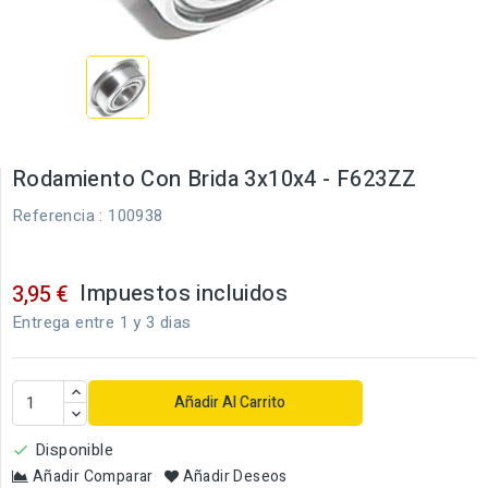
Rodamiento Con Brida 3x10x4 - F623ZZ
Referencia
: 100938
Impuestos incluidos
3,95 €
Entrega entre 1 y 3 dias
Añadir Al Carrito
Disponible

Añadir Comparar
Añadir Deseos