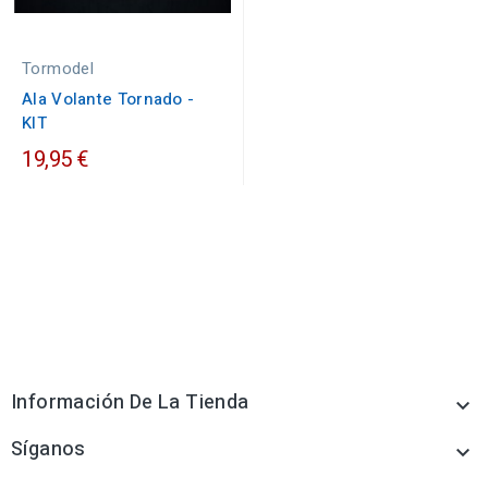
Tormodel
Ala Volante Tornado -
KIT
19,95 €
Información De La Tienda

Síganos
