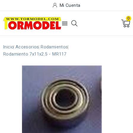
Mi Cuenta
0

Inicio
Accesorios
Rodamientos
Rodamiento 7x11x2.5 - MR117