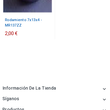
Rodamiento 7x13x4 -
MR137ZZ
2,00 €
Información De La Tienda

Síganos

Productos