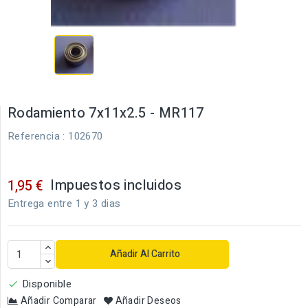
Rodamiento 7x11x2.5 - MR117
Referencia
: 102670
Impuestos incluidos
1,95 €
Entrega entre 1 y 3 dias
Añadir Al Carrito
Disponible

Añadir Comparar
Añadir Deseos