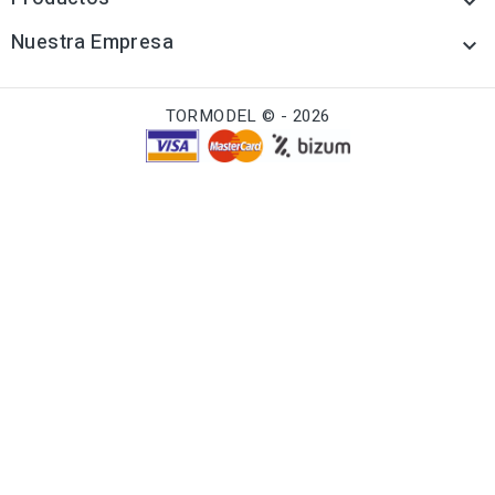

Nuestra Empresa

TORMODEL © - 2026