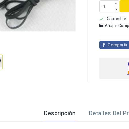
Disponible

Añadir Comp

Compartir
Descripción
Detalles Del P