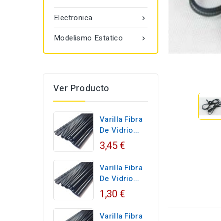
Electronica

Modelismo Estatico

Ver Producto
Varilla Fibra
De Vidrio...
3,45 €
Varilla Fibra
De Vidrio...
1,30 €
Varilla Fibra