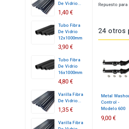
De Vidrio...
Repuesto para 
1,40 €
Tubo Fibra
24 otros 
De Vidrio
12x1000mm
3,90 €
Tubo Fibra
De Vidrio
16x1000mm
4,80 €
Varilla Fibra
Metal Washo
De Vidrio...
Control -
Modelo 600
1,35 €
9,00 €
Varilla Fibra