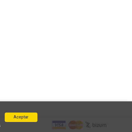
Aceptar
s