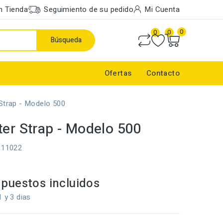
n Tienda
Seguimiento de su pedido
Mi Cuenta
0
0
0
Búsqueda
Ofertas
Contacto
 Strap - Modelo 500
ter Strap - Modelo 500
111022
puestos incluidos
1 y 3 dias