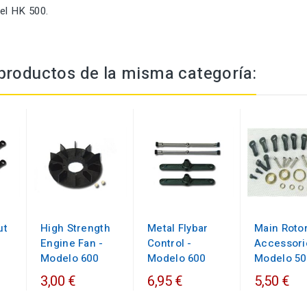
el HK 500.
productos de la misma categoría:
ut
High Strength
Metal Flybar
Main Roto
Engine Fan -
Control -
Accessori
Modelo 600
Modelo 600
Modelo 50
3,00 €
6,95 €
5,50 €