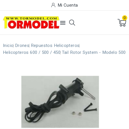
Mi Cuenta
0

Inicio
Drones
Repuestos Helicopteros
Helicopteros 600 / 500 / 450
Tail Rotor System - Modelo 500