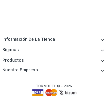
Información De La Tienda

Síganos

Productos

Nuestra Empresa

TORMODEL © - 2026