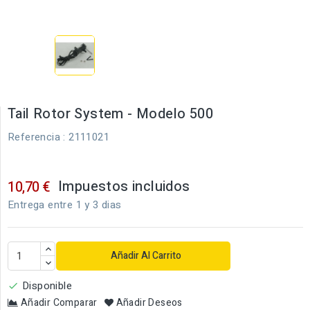
Tail Rotor System - Modelo 500
Referencia
: 2111021
Impuestos incluidos
10,70 €
Entrega entre 1 y 3 dias
Añadir Al Carrito
Disponible

Añadir Comparar
Añadir Deseos