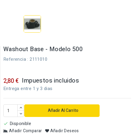
Washout Base - Modelo 500
Referencia
: 2111010
Impuestos incluidos
2,80 €
Entrega entre 1 y 3 dias
Añadir Al Carrito
Disponible

Añadir Comparar
Añadir Deseos