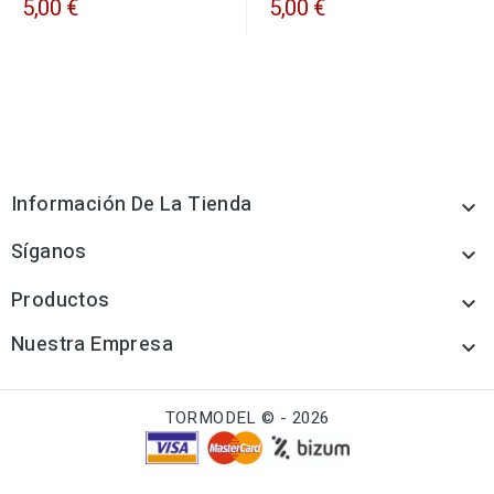
5,00 €
5,00 €
Información De La Tienda

Síganos

Productos

Nuestra Empresa

TORMODEL © - 2026