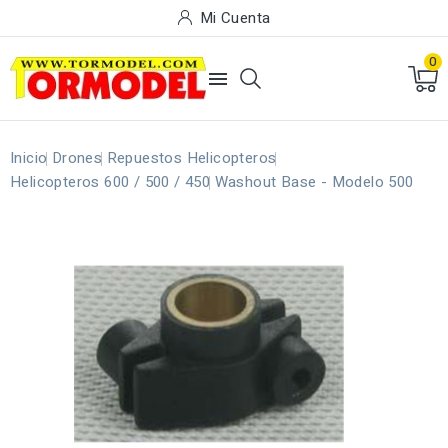
Mi Cuenta
0

Inicio
Drones
Repuestos Helicopteros
Helicopteros 600 / 500 / 450
Washout Base - Modelo 500