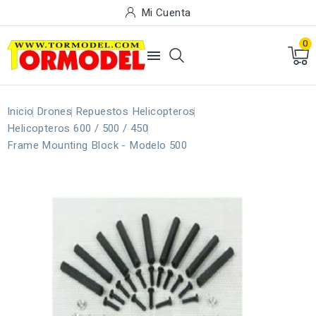
Mi Cuenta
0

Inicio
Drones
Repuestos Helicopteros
Helicopteros 600 / 500 / 450
Frame Mounting Block - Modelo 500