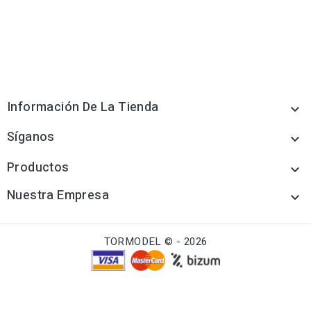
Información De La Tienda

Síganos

Productos

Nuestra Empresa

TORMODEL © - 2026