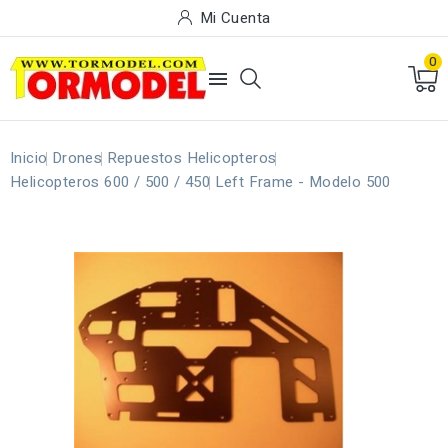
Mi Cuenta
0

Inicio
Drones
Repuestos Helicopteros
Helicopteros 600 / 500 / 450
Left Frame - Modelo 500