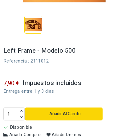
Left Frame - Modelo 500
Referencia
: 2111012
Impuestos incluidos
7,90 €
Entrega entre 1 y 3 dias
Añadir Al Carrito
Disponible

Añadir Comparar
Añadir Deseos