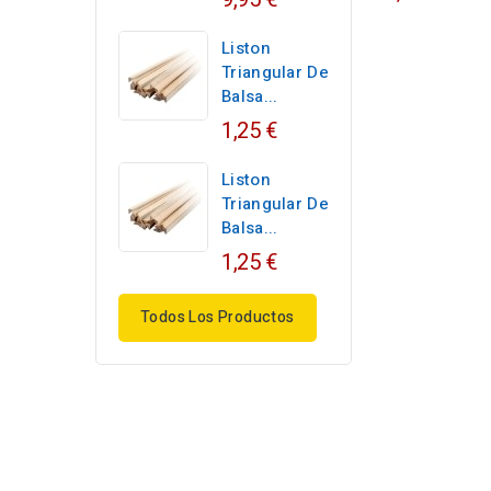
Liston
Triangular De
Balsa...
1,25 €
Liston
Triangular De
Balsa...
1,25 €
Todos Los Productos