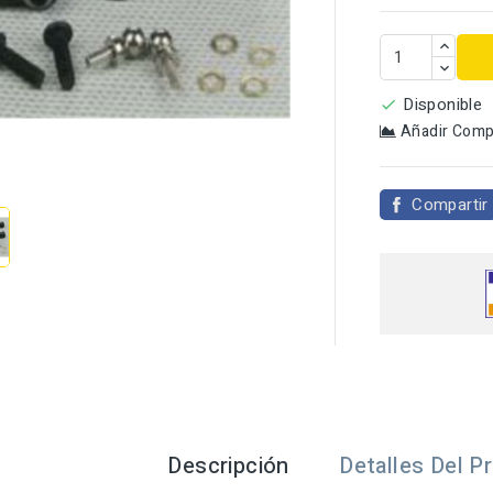
Disponible

Añadir Comp

Compartir
Descripción
Detalles Del P