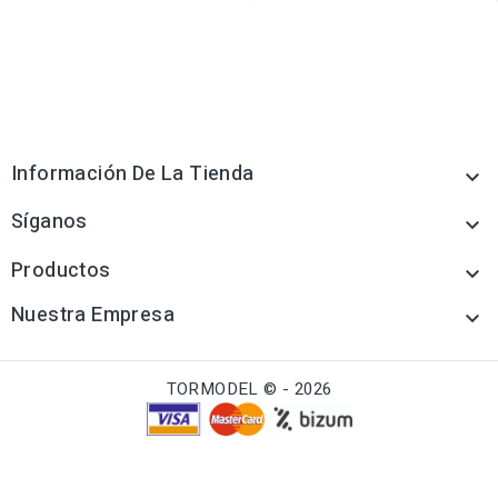
Información De La Tienda

Síganos

Productos

Nuestra Empresa

TORMODEL © - 2026