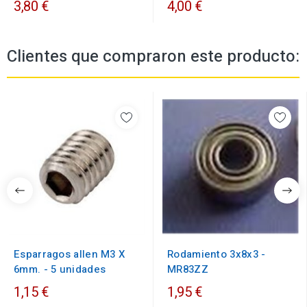
3,80 €
4,00 €
Clientes que compraron este producto:
Esparragos allen M3 X
Rodamiento 3x8x3 -
6mm. - 5 unidades
MR83ZZ
1,15 €
1,95 €