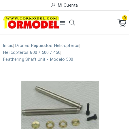
Mi Cuenta
0

Inicio
Drones
Repuestos Helicopteros
Helicopteros 600 / 500 / 450
Feathering Shaft Unit - Modelo 500