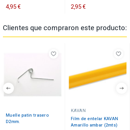
4,95 €
2,95 €
Clientes que compraron este producto:
KAVAN
Muelle patin trasero
Film de entelar KAVAN
D2mm.
Amarillo ambar (2mts)