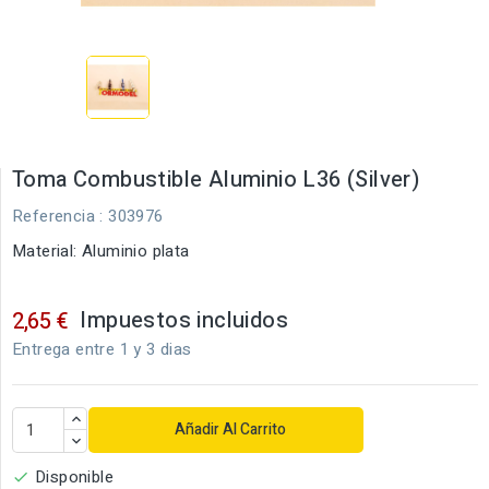
Toma Combustible Aluminio L36 (Silver)
Referencia
: 303976
Material: Aluminio plata
Impuestos incluidos
2,65 €
Entrega entre 1 y 3 dias
Añadir Al Carrito
Disponible
