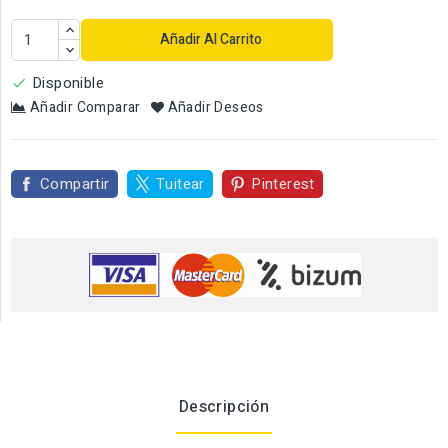
Añadir Al Carrito
Disponible

Añadir Comparar
Añadir Deseos
Compartir
Tuitear
Pinterest
Descripción