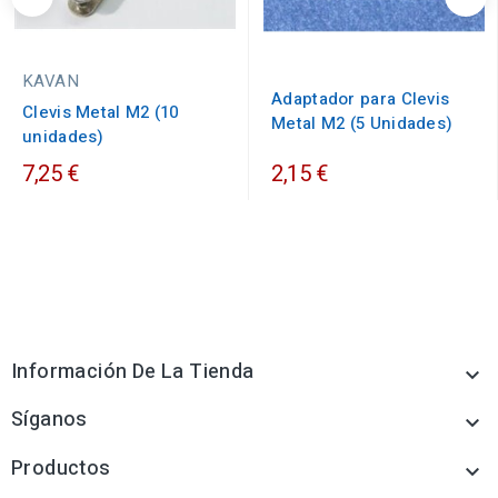
KAVAN
Adaptador para Clevis
Clevis Metal M2 (10
Metal M2 (5 Unidades)
unidades)
7,25 €
2,15 €
Información De La Tienda

Síganos

Productos
