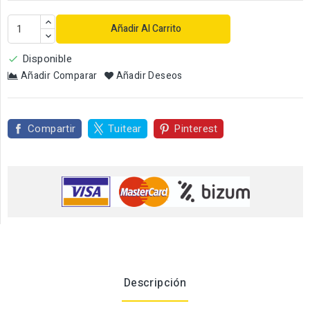
Añadir Al Carrito
Disponible

Añadir Comparar
Añadir Deseos
Compartir
Tuitear
Pinterest
Descripción