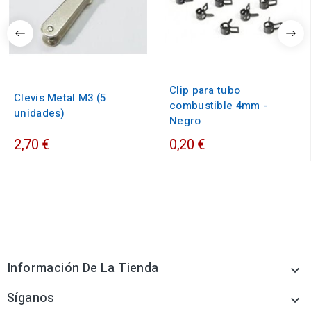
Clip para tubo
Clevis Metal M3 (5
combustible 4mm -
unidades)
Negro
2,70 €
0,20 €
Información De La Tienda

Síganos
