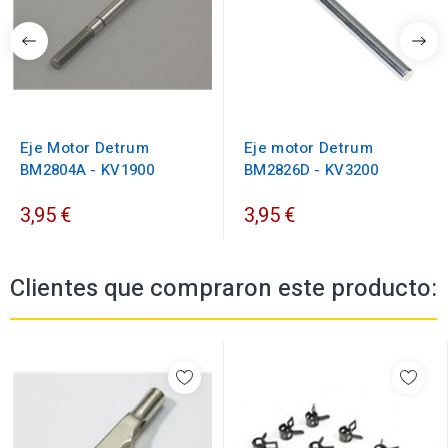
Eje Motor Detrum
Eje motor Detrum
BM2804A - KV1900
BM2826D - KV3200
3,95 €
3,95 €
Clientes que compraron este producto: