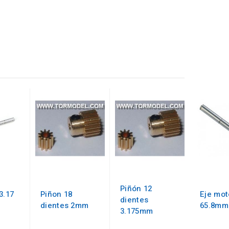
Piñón 12
3.17
Piñon 18
Eje mot
dientes
dientes 2mm
65.8mm
3.175mm