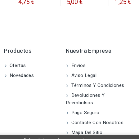
4,75 €
5,00 €
1,25 €
Productos
Nuestra Empresa
Ofertas
Envíos
Novedades
Aviso Legal
Términos Y Condiciones
Devoluciones Y
Reembolsos
Pago Seguro
Contacte Con Nosotros
Mapa Del Sitio