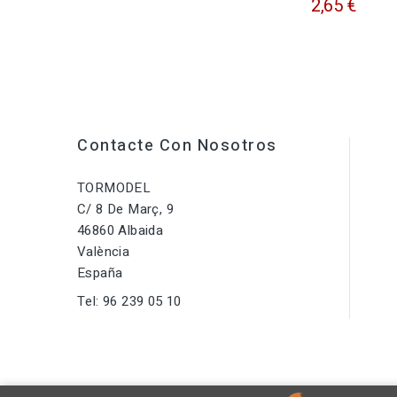
2,65 €
Contacte Con Nosotros
TORMODEL
C/ 8 De Març, 9
46860 Albaida
València
España
Tel:
96 239 05 10