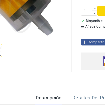
Disponible

Añadir Comp

Compartir
Descripción
Detalles Del P