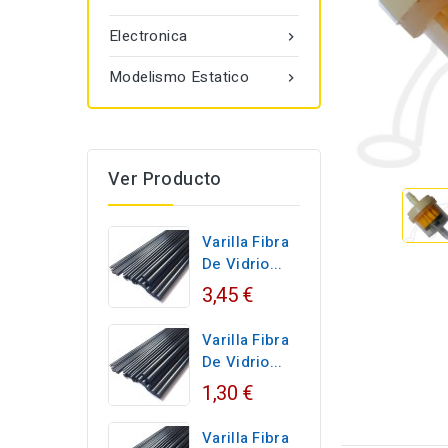
Electronica

Modelismo Estatico

Ver Producto
Varilla Fibra
De Vidrio...
3,45 €
Varilla Fibra
De Vidrio...
1,30 €
Varilla Fibra