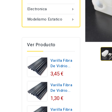
Electronica

Modelismo Estatico

Ver Producto
Varilla Fibra
De Vidrio...
3,45 €
Varilla Fibra
De Vidrio...
1,30 €
Varilla Fibra