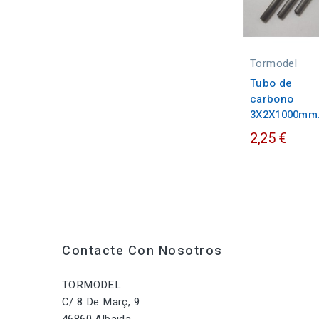
Tormodel
Tubo de
carbono
3X2X1000mm
2,25 €
Contacte Con Nosotros
TORMODEL
C/ 8 De Març, 9