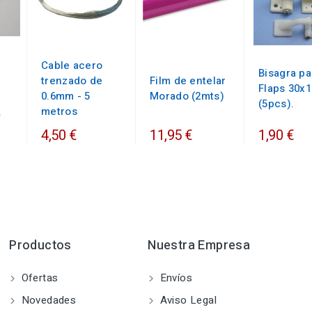
Cable acero
Bisagra pa
trenzado de
Film de entelar
Flaps 30x
0.6mm - 5
Morado (2mts)
(5pcs).
metros
.
4,50 €
11,95 €
1,90 €
Productos
Nuestra Empresa
Ofertas
Envíos
Novedades
Aviso Legal