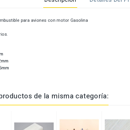
mbustible para aviones con motor Gasolina
ios.
mm
72mm
55mm
productos de la misma categoría: