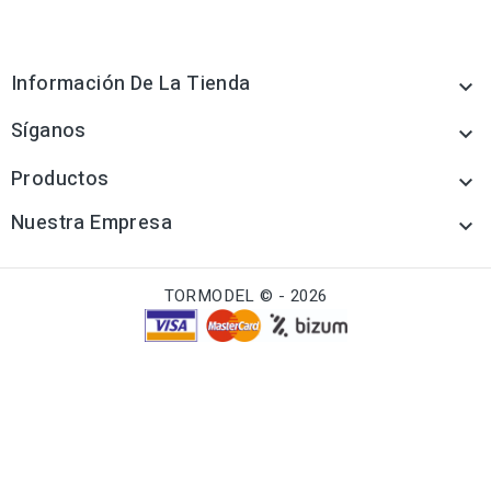
Información De La Tienda

Síganos

Productos

Nuestra Empresa

TORMODEL © - 2026