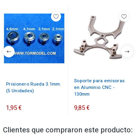
Soporte para emisoras
Prisionero Rueda 3.1mm.
en Aluminio CNC -
(5 Unidades)
130mm
1,95 €
9,85 €
Clientes que compraron este producto: