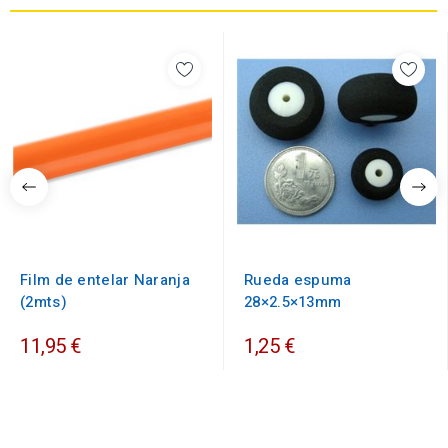
Film de entelar Naranja
Rueda espuma
(2mts)
28×2.5×13mm
11,95 €
1,25 €