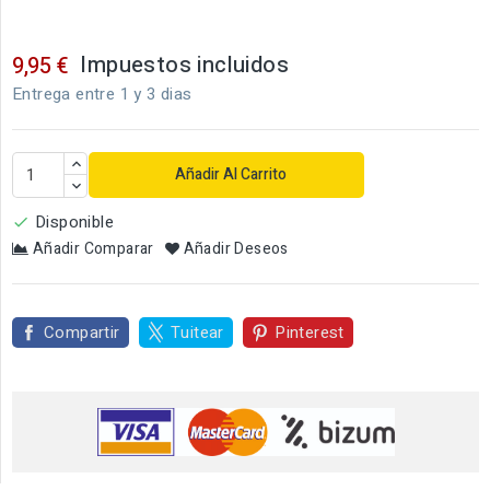
Impuestos incluidos
9,95 €
Entrega entre 1 y 3 dias
Añadir Al Carrito
Disponible

Añadir Comparar
Añadir Deseos
Compartir
Tuitear
Pinterest