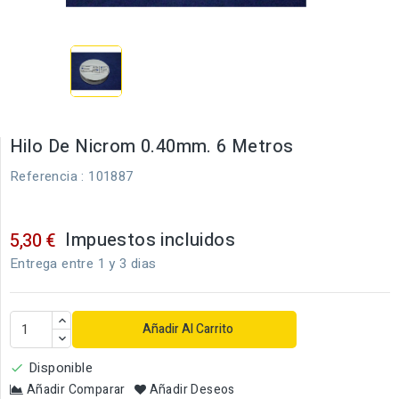
Hilo De Nicrom 0.40mm. 6 Metros
Referencia
: 101887
Impuestos incluidos
5,30 €
Entrega entre 1 y 3 dias
Añadir Al Carrito
Disponible

Añadir Comparar
Añadir Deseos