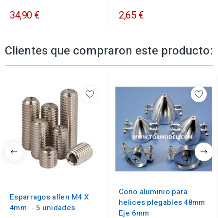
34,90 €
2,65 €
Clientes que compraron este producto:
Cono aluminio para
Esparragos allen M4 X
helices plegables 48mm
4mm. - 5 unidades
Eje 6mm