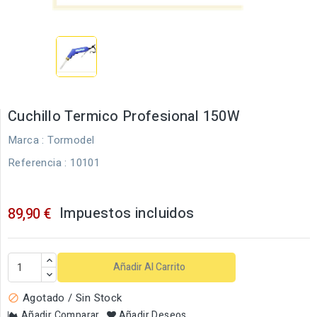
Cuchillo Termico Profesional 150W
Marca :
Tormodel
Referencia
: 10101
Impuestos incluidos
89,90 €
Añadir Al Carrito
Agotado / Sin Stock

Añadir Comparar
Añadir Deseos