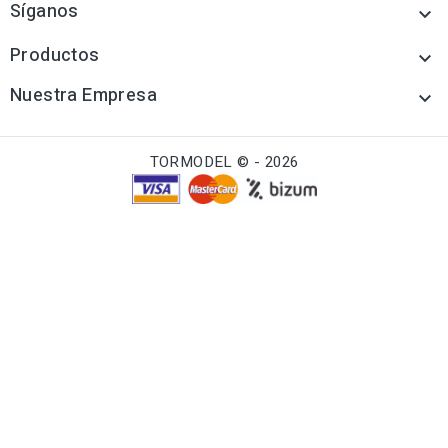
Síganos

Productos

Nuestra Empresa

TORMODEL © - 2026