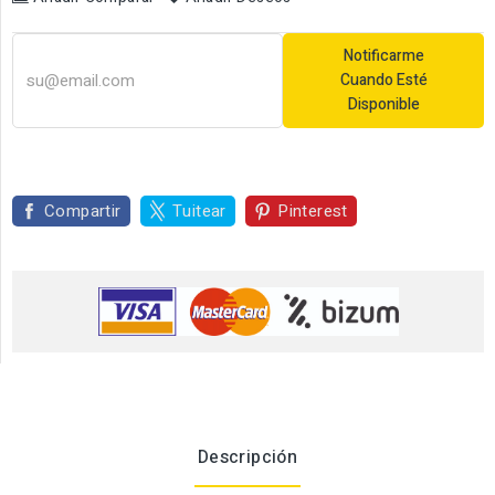
Notificarme
Cuando Esté
Disponible
Compartir
Tuitear
Pinterest
Descripción