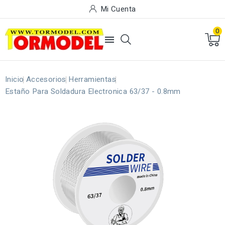
Mi Cuenta
0

Inicio
Accesorios
Herramientas
Estaño Para Soldadura Electronica 63/37 - 0.8mm