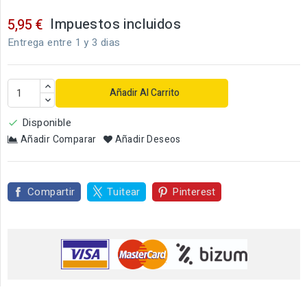
Impuestos incluidos
5,95 €
Entrega entre 1 y 3 dias
Añadir Al Carrito
Disponible

Añadir Comparar
Añadir Deseos
Compartir
Tuitear
Pinterest