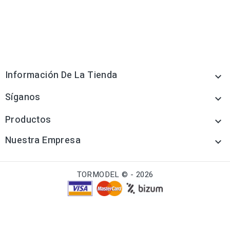
Información De La Tienda

Síganos

Productos

Nuestra Empresa

TORMODEL © - 2026