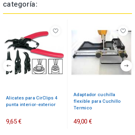
categoría:
Adaptador cuchilla
Alicates para CirClips 4
flexible para Cuchillo
punta interior-exterior
Termico
9,65 €
49,00 €