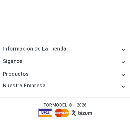
Información De La Tienda

Síganos

Productos

Nuestra Empresa

TORMODEL © - 2026