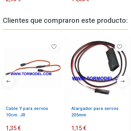
Clientes que compraron este producto:
Cable Y para servos
Alargador para servos
10cm. JR
205mm
1,35 €
1,15 €