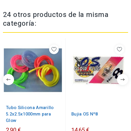
24 otros productos de la misma
categoría:
Tubo Silicona Amarillo
5.2x2.5x1000mm para
Bujia OS Nº8
Glow
2,90 €
14,65 €