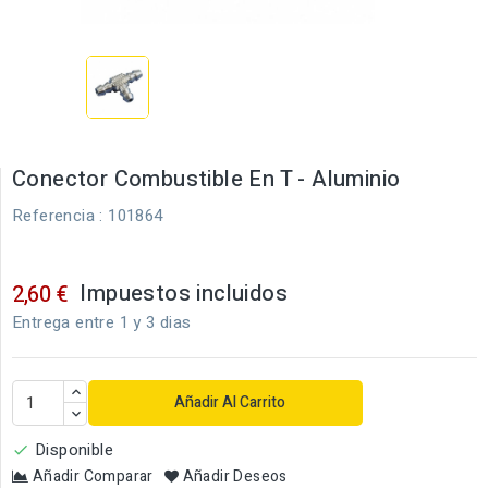
Conector Combustible En T - Aluminio
Referencia
: 101864
Impuestos incluidos
2,60 €
Entrega entre 1 y 3 dias
Añadir Al Carrito
Disponible

Añadir Comparar
Añadir Deseos