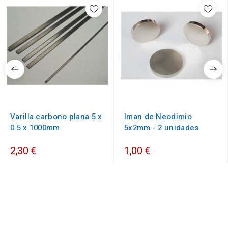
Varilla carbono plana 5 x
Iman de Neodimio
0.5 x 1000mm.
5x2mm - 2 unidades
2,30 €
1,00 €