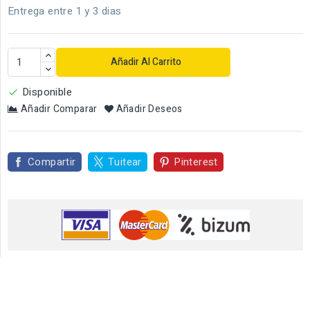
Entrega entre 1 y 3 dias
Añadir Al Carrito
Disponible

Añadir Comparar
Añadir Deseos
Compartir
Tuitear
Pinterest