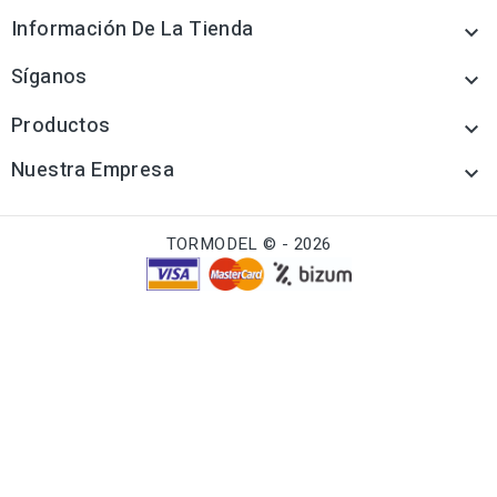
Información De La Tienda

Síganos

Productos

Nuestra Empresa

TORMODEL © - 2026