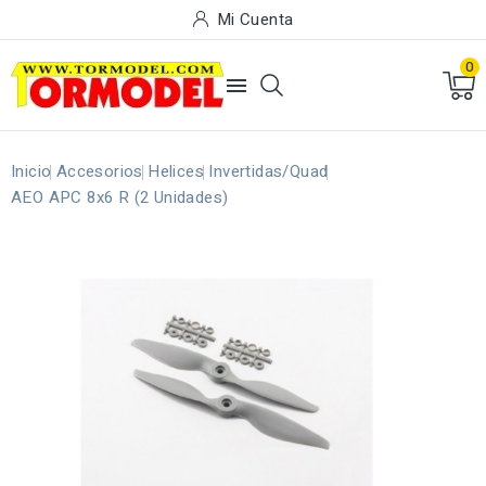
Mi Cuenta
0

Inicio
Accesorios
Helices
Invertidas/Quad
AEO APC 8x6 R (2 Unidades)