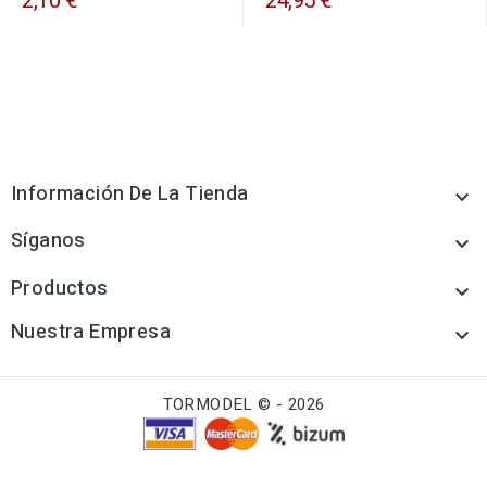
2,10 €
24,95 €
Información De La Tienda

Síganos

Productos

Nuestra Empresa

TORMODEL © - 2026