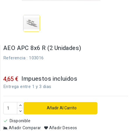
AEO APC 8x6 R (2 Unidades)
Referencia
: 103016
Impuestos incluidos
4,65 €
Entrega entre 1 y 3 dias
Añadir Al Carrito
Disponible

Añadir Comparar
Añadir Deseos