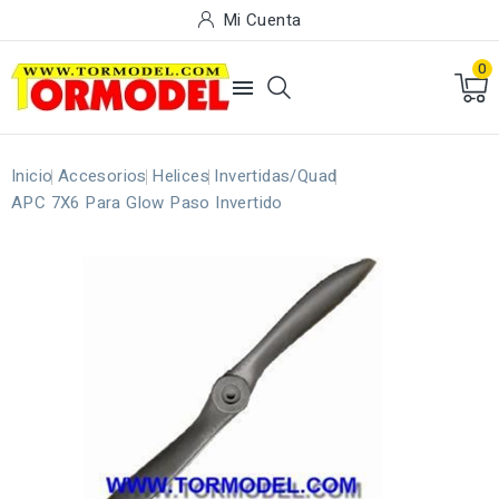
Mi Cuenta
0

Inicio
Accesorios
Helices
Invertidas/Quad
APC 7X6 Para Glow Paso Invertido