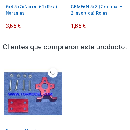
6x4.5 (2xNorm. + 2xRev.)
GEMFAN 5x3 (2 normal +
Naranjas
2 invertida) Rojas
3,65 €
1,85 €
Clientes que compraron este producto: