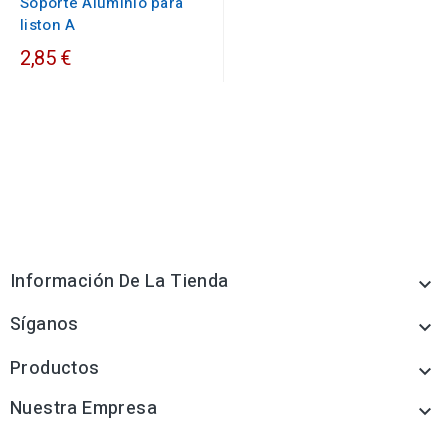
Soporte Aluminio para
liston A
2,85 €
Información De La Tienda

Síganos

Productos

Nuestra Empresa
