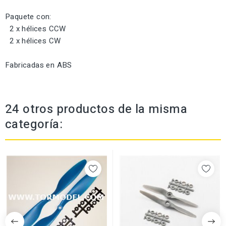
Paquete con:
2 x hélices CCW
2 x hélices CW
Fabricadas en ABS
24 otros productos de la misma
categoría: