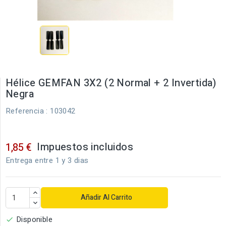
Hélice GEMFAN 3X2 (2 Normal + 2 Invertida)
Negra
Referencia
: 103042
Impuestos incluidos
1,85 €
Entrega entre 1 y 3 dias
Añadir Al Carrito
Disponible
