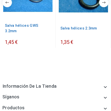
Salva hélices GWS
Salva hélices 2.3mm
3.2mm
1,45 €
1,35 €
Información De La Tienda

Síganos

Productos
