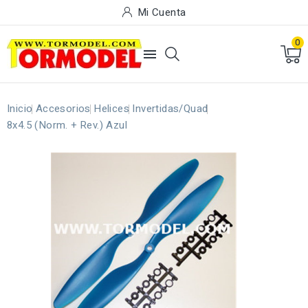
Mi Cuenta
0

Inicio
Accesorios
Helices
Invertidas/Quad
8x4.5 (Norm. + Rev.) Azul