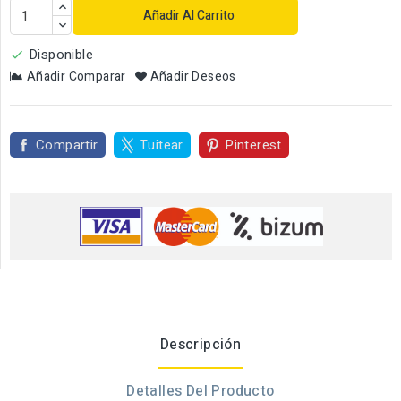
Añadir Al Carrito
Disponible

Añadir Comparar
Añadir Deseos
Compartir
Tuitear
Pinterest
Descripción
Detalles Del Producto