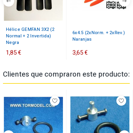
Hélice GEMFAN 3X2 (2
6x4.5 (2xNorm. + 2xRev.)
Normal + 2 Invertida)
Naranjas
Negra
1,85 €
3,65 €
Clientes que compraron este producto: