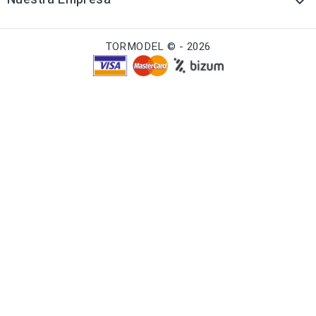

TORMODEL © - 2026