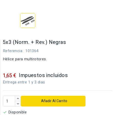
5x3 (Norm. + Rev.) Negras
Referencia
: 101364
Hélice para multirotores.
Impuestos incluidos
1,65 €
Entrega entre 1 y 3 dias
Añadir Al Carrito
Disponible
