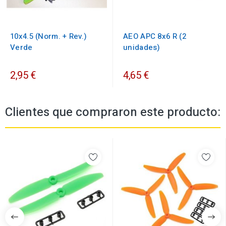
10x4.5 (Norm. + Rev.)
AEO APC 8x6 R (2
Verde
unidades)
2,95 €
4,65 €
Clientes que compraron este producto: