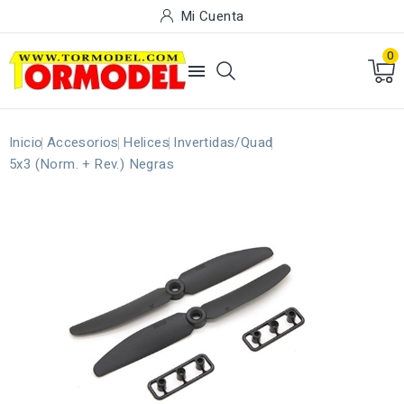
Mi Cuenta
0

Inicio
Accesorios
Helices
Invertidas/Quad
5x3 (Norm. + Rev.) Negras