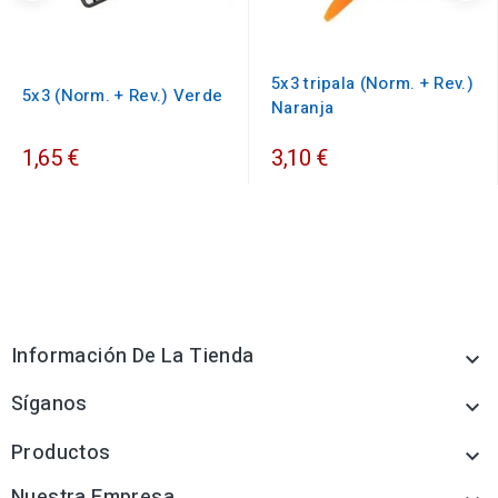
5x3 tripala (Norm. + Rev.)
5x3 (Norm. + Rev.) Verde
Naranja
1,65 €
3,10 €
Información De La Tienda

Síganos

Productos

Nuestra Empresa