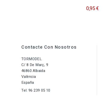
0,95 €
Contacte Con Nosotros
TORMODEL
C/ 8 De Març, 9
46860 Albaida
València
España
Tel:
96 239 05 10