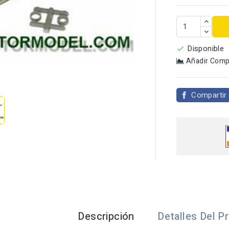
Disponible

Añadir Comp

Compartir
Descripción
Detalles Del P