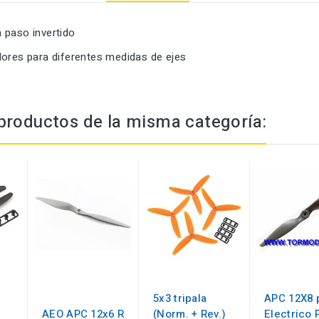
 paso invertido
dores para diferentes medidas de ejes
productos de la misma categoría:
5x3 tripala
APC 12X8 
AEO APC 12x6 R
(Norm. + Rev.)
Electrico 