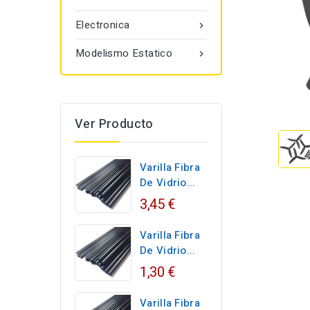
Electronica

Modelismo Estatico

Ver Producto
Varilla Fibra
De Vidrio...
3,45 €
Varilla Fibra
De Vidrio...
1,30 €
Varilla Fibra