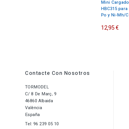
Mini Cargado
HBC315 para 
Po y Ni-Mh/C
12,95 €
Contacte Con Nosotros
TORMODEL
C/ 8 De Març, 9
46860 Albaida
València
España
Tel:
96 239 05 10