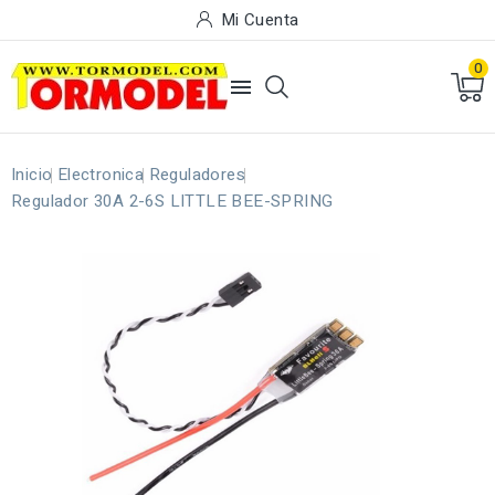
Mi Cuenta
0

Inicio
Electronica
Reguladores
Regulador 30A 2-6S LITTLE BEE-SPRING