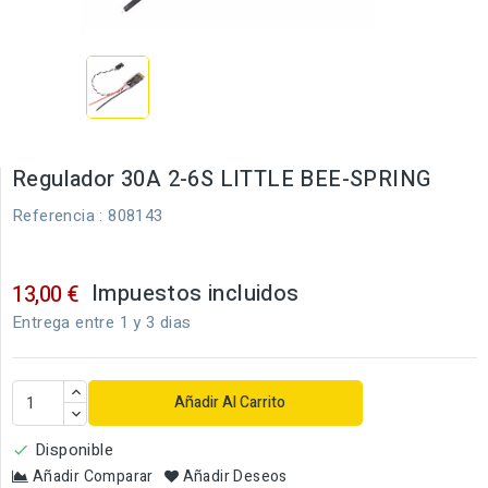
Regulador 30A 2-6S LITTLE BEE-SPRING
Referencia
: 808143
Impuestos incluidos
13,00 €
Entrega entre 1 y 3 dias
Añadir Al Carrito
Disponible

Añadir Comparar
Añadir Deseos