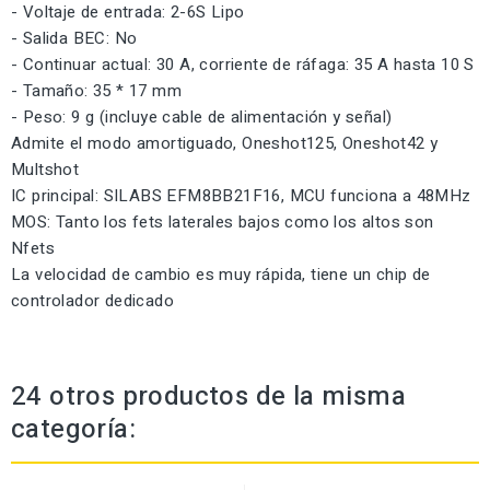
- Voltaje de entrada: 2-6S Lipo
- Salida BEC: No
- Continuar actual: 30 A, corriente de ráfaga: 35 A hasta 10 S
- Tamaño: 35 * 17 mm
- Peso: 9 g (incluye cable de alimentación y señal)
Admite el modo amortiguado, Oneshot125, Oneshot42 y
Multshot
IC principal: SILABS EFM8BB21F16, MCU funciona a 48MHz
MOS: Tanto los fets laterales bajos como los altos son
Nfets
La velocidad de cambio es muy rápida, tiene un chip de
controlador dedicado
24 otros productos de la misma
categoría: