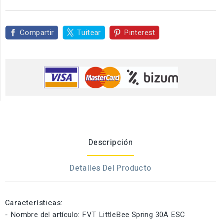
Compartir
Tuitear
Pinterest
Descripción
Detalles Del Producto
Características:
- Nombre del artículo: FVT LittleBee Spring 30A ESC