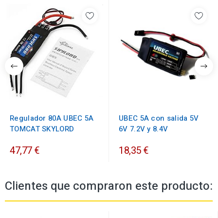
Regulador 80A UBEC 5A
UBEC 5A con salida 5V
TOMCAT SKYLORD
6V 7.2V y 8.4V
47,77 €
18,35 €
Clientes que compraron este producto: