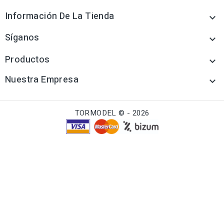
Información De La Tienda

Síganos

Productos

Nuestra Empresa

TORMODEL © - 2026