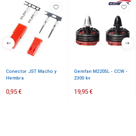
Conector JST Macho y
Gemfan M2205L - CCW -
Hembra
2300 kv
0,95 €
19,95 €