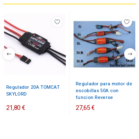
Regulador para motor de
Regulador 20A TOMCAT
escobillas 50A con
SKYLORD
funcion Reverse
21,80 €
27,65 €