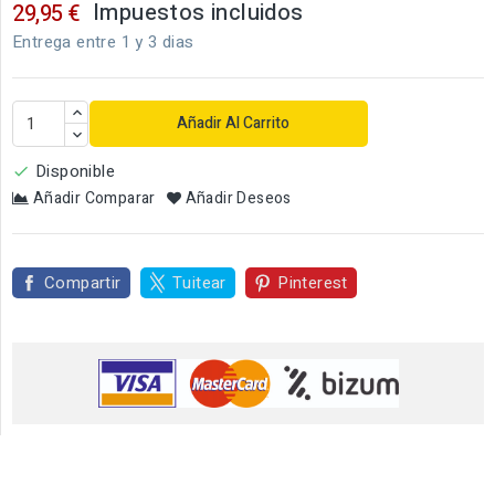
Impuestos incluidos
29,95 €
Entrega entre 1 y 3 dias
Añadir Al Carrito
Disponible

Añadir Comparar
Añadir Deseos
Compartir
Tuitear
Pinterest