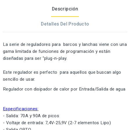
Descripción
Detalles Del Producto
La
serie de
reguladores para
barcos
y lanchas
viene
con
una
gama
limitada de
funciones de programación y
están
diseñadas para ser
"plug-n
-
play
.
Este regulador es perfecto
para aquellos que buscan
algo
sencillo
de
usar
.
Regulador con disipador de calor por Entrada/Salida de agua
Especificaciones:
- Salida: 70A y 90A de picos
- Voltaje de entrada: 7,4V-25,9V (2-7 elementos Lipo)
- Salida OPTO