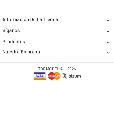
Información De La Tienda

Síganos

Productos

Nuestra Empresa

TORMODEL © - 2026