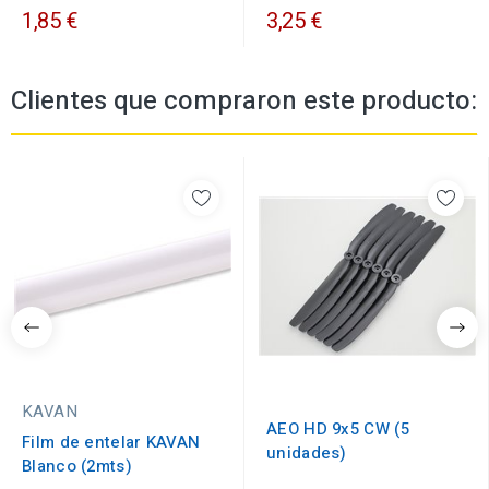
1,85 €
3,25 €
Clientes que compraron este producto:
KAVAN
AEO HD 9x5 CW (5
Film de entelar KAVAN
unidades)
Blanco (2mts)