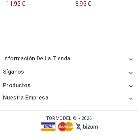
11,95 €
3,95 €
Información De La Tienda

Síganos

Productos

Nuestra Empresa

TORMODEL © - 2026