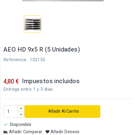
AEO HD 9x5 R (5 Unidades)
Referencia
: 102155
Impuestos incluidos
4,80 €
Entrega entre 1 y 3 dias
Añadir Al Carrito
Disponible

Añadir Comparar
Añadir Deseos