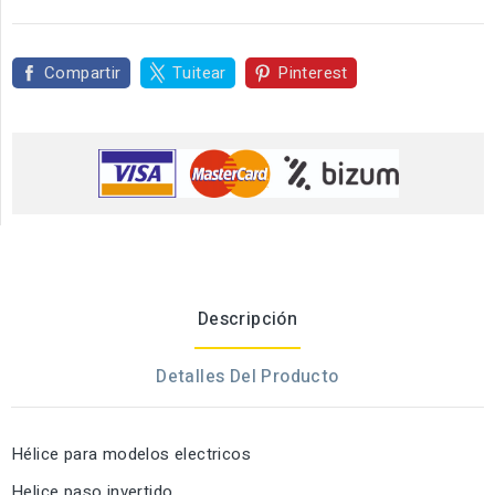
Compartir
Tuitear
Pinterest
Descripción
Detalles Del Producto
Hélice para modelos electricos
Helice paso invertido