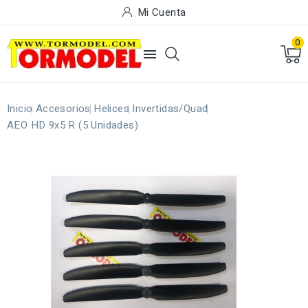
Mi Cuenta
0

Inicio
Accesorios
Helices
Invertidas/Quad
AEO HD 9x5 R (5 Unidades)