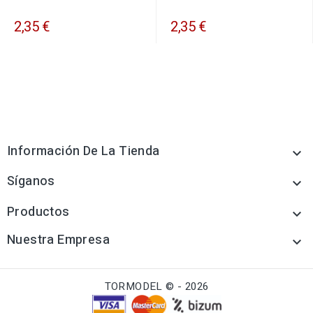
2,35 €
2,35 €
Información De La Tienda

Síganos

Productos

Nuestra Empresa

TORMODEL © - 2026