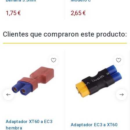
Banana 3.5mm
Modelo C
1,75 €
2,65 €
Clientes que compraron este producto:
Adaptador XT60 a EC3
Adaptador EC3 a XT60
hembra