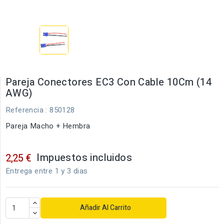
Pareja Conectores EC3 Con Cable 10Cm (14
AWG)
Referencia
: 850128
Pareja Macho + Hembra
Impuestos incluidos
2,25 €
Entrega entre 1 y 3 dias
Añadir Al Carrito