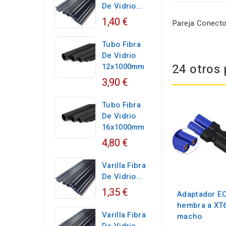
De Vidrio...
1,40 €
Pareja Conecto
Tubo Fibra
De Vidrio
24 otros 
12x1000mm
3,90 €
Tubo Fibra
De Vidrio
16x1000mm
4,80 €
Varilla Fibra
De Vidrio...
1,35 €
Adaptador E
hembra a XT
Varilla Fibra
macho