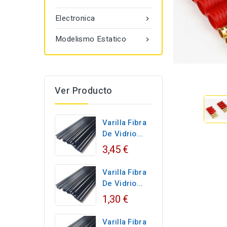
Electronica

Modelismo Estatico

Ver Producto
Varilla Fibra
De Vidrio...
3,45 €
Varilla Fibra
De Vidrio...
1,30 €
Varilla Fibra