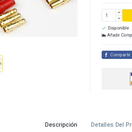
Disponible

Añadir Comp

Compartir
Descripción
Detalles Del P