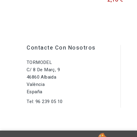
Contacte Con Nosotros
TORMODEL
C/ 8 De Març, 9
46860 Albaida
València
España
Tel:
96 239 05 10