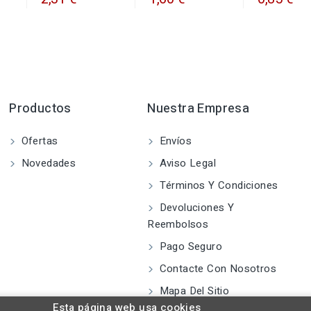
Productos
Nuestra Empresa
Ofertas
Envíos
Novedades
Aviso Legal
Términos Y Condiciones
Devoluciones Y
Reembolsos
Pago Seguro
Contacte Con Nosotros
Mapa Del Sitio
Esta página web usa cookies