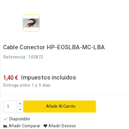
Cable Conector HP-EOSLBA-MC-LBA
Referencia
: 102872
Impuestos incluidos
1,40 €
Entrega entre 1 y 3 dias
Añadir Al Carrito
Disponible

Añadir Comparar
Añadir Deseos