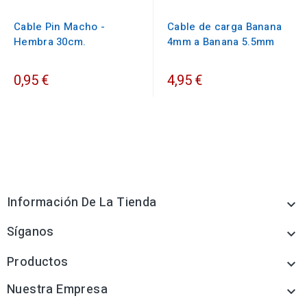
Cable Pin Macho -
Cable de carga Banana
Hembra 30cm.
4mm a Banana 5.5mm
0,95 €
4,95 €
Información De La Tienda

Síganos

Productos

Nuestra Empresa
