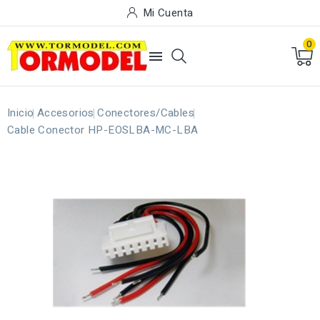
Mi Cuenta
0

Inicio
Accesorios
Conectores/Cables
Cable Conector HP-EOSLBA-MC-LBA