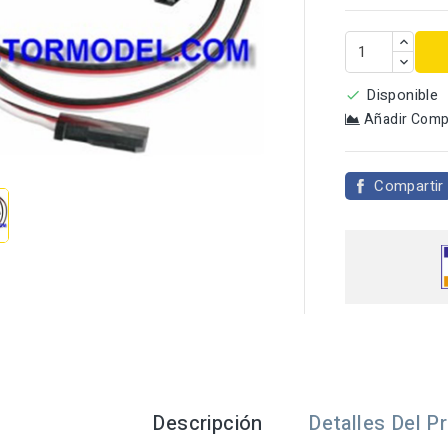
Disponible

Añadir Comp

Compartir
Descripción
Detalles Del P