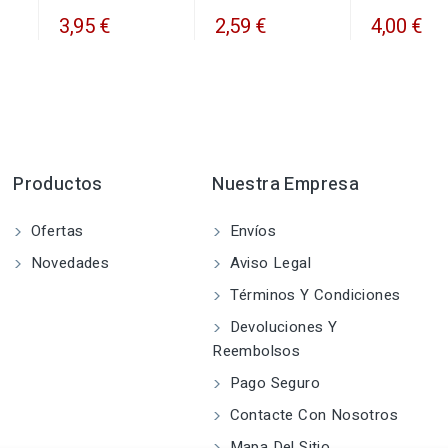
3,95 €
2,59 €
4,00 €
Productos
Nuestra Empresa
Ofertas
Envíos
Novedades
Aviso Legal
Términos Y Condiciones
Devoluciones Y
Reembolsos
Pago Seguro
Contacte Con Nosotros
Mapa Del Sitio