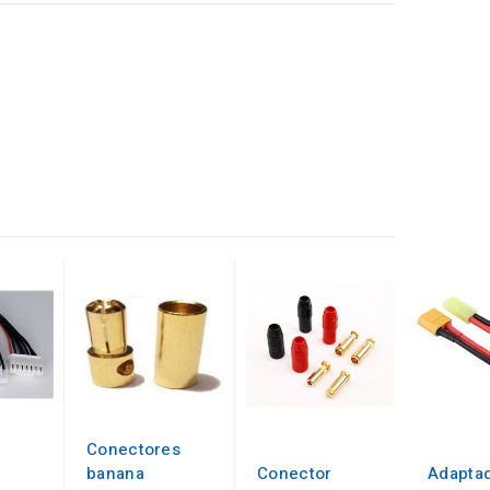
Conectores
banana
Conector
Adapta