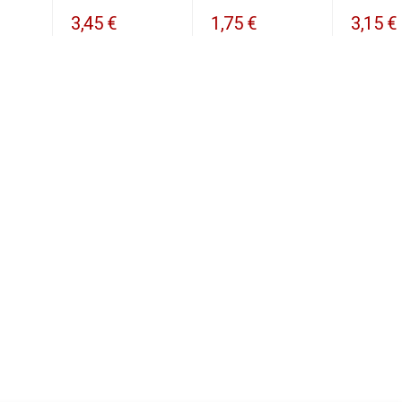
3,45 €
1,75 €
3,15 €