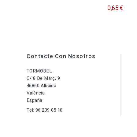
0,65 €
Contacte Con Nosotros
TORMODEL
C/ 8 De Març, 9
46860 Albaida
València
España
Tel:
96 239 05 10